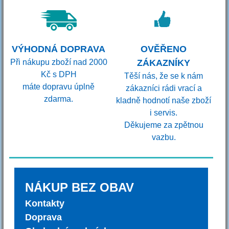
VÝHODNÁ DOPRAVA
OVĚŘENO
Při nákupu zboží nad 2000
ZÁKAZNÍKY
Kč s DPH
Těší nás, že se k nám
máte dopravu úplně
zákazníci rádi vrací a
zdarma.
kladně hodnotí naše zboží
i servis.
Děkujeme za zpětnou
vazbu.
NÁKUP BEZ OBAV
Kontakty
Doprava