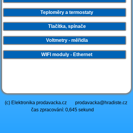
Teploměry a termostaty
Tlačítka, spínače
Voltmetry - měřidla
WIFI moduly - Ethernet
(c) Elektronika prodavacka.cz
prodavacka@hradiste.cz
čas zpracování: 0,645 sekund