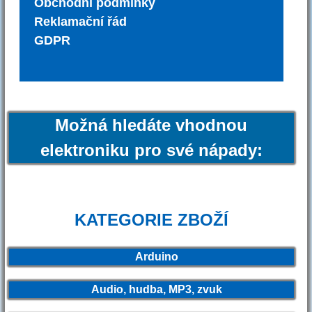
Obchodní podmínky
Reklamační řád
GDPR
Možná hledáte vhodnou
elektroniku pro své nápady:
KATEGORIE ZBOŽÍ
Arduino
Audio, hudba, MP3, zvuk