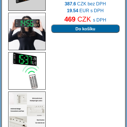
387.6
CZK bez DPH
19.54
EUR s DPH
469
CZK
s DPH