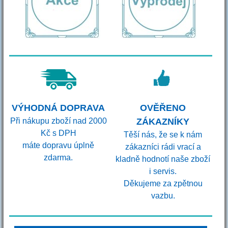
VÝHODNÁ DOPRAVA
OVĚŘENO
Při nákupu zboží nad 2000
ZÁKAZNÍKY
Kč s DPH
Těší nás, že se k nám
máte dopravu úplně
zákazníci rádi vrací a
zdarma.
kladně hodnotí naše zboží
i servis.
Děkujeme za zpětnou
vazbu.