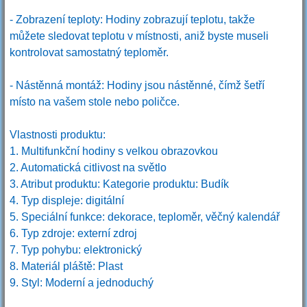
- Zobrazení teploty: Hodiny zobrazují teplotu, takže
můžete sledovat teplotu v místnosti, aniž byste museli
kontrolovat samostatný teploměr.
- Nástěnná montáž: Hodiny jsou nástěnné, čímž šetří
místo na vašem stole nebo poličce.
Vlastnosti produktu:
1. Multifunkční hodiny s velkou obrazovkou
2. Automatická citlivost na světlo
3. Atribut produktu: Kategorie produktu: Budík
4. Typ displeje: digitální
5. Speciální funkce: dekorace, teploměr, věčný kalendář
6. Typ zdroje: externí zdroj
7. Typ pohybu: elektronický
8. Materiál pláště: Plast
9. Styl: Moderní a jednoduchý