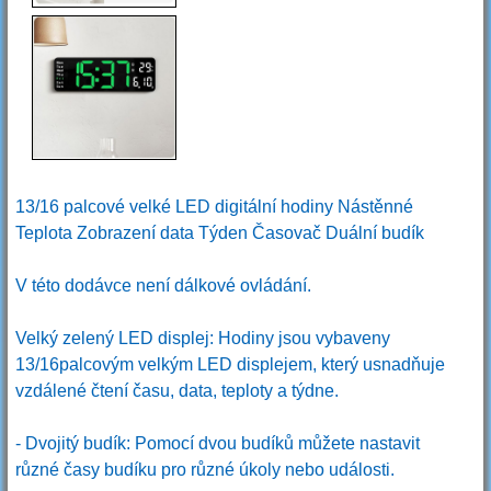
13/16 palcové velké LED digitální hodiny Nástěnné
Teplota Zobrazení data Týden Časovač Duální budík
V této dodávce není dálkové ovládání.
Velký zelený LED displej: Hodiny jsou vybaveny
13/16palcovým velkým LED displejem, který usnadňuje
vzdálené čtení času, data, teploty a týdne.
- Dvojitý budík: Pomocí dvou budíků můžete nastavit
různé časy budíku pro různé úkoly nebo události.