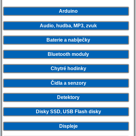
Arduino
Audio, hudba, MP3, zvuk
Baterie a nabíječky
Bluetooth moduly
Chytré hodinky
Čidla a senzory
Detektory
Disky SSD, USB Flash disky
Displeje