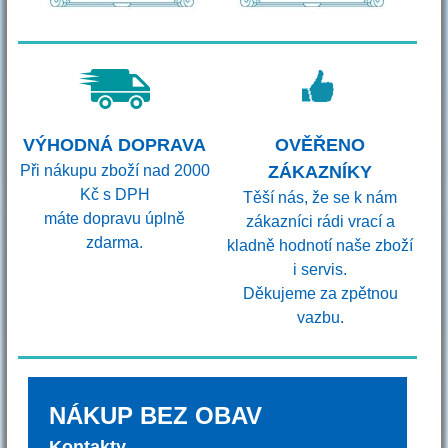
VÝHODNÁ DOPRAVA
OVĚŘENO
Při nákupu zboží nad 2000
ZÁKAZNÍKY
Kč s DPH
Těší nás, že se k nám
máte dopravu úplně
zákazníci rádi vrací a
zdarma.
kladně hodnotí naše zboží
i servis.
Děkujeme za zpětnou
vazbu.
NÁKUP BEZ OBAV
Kontakty