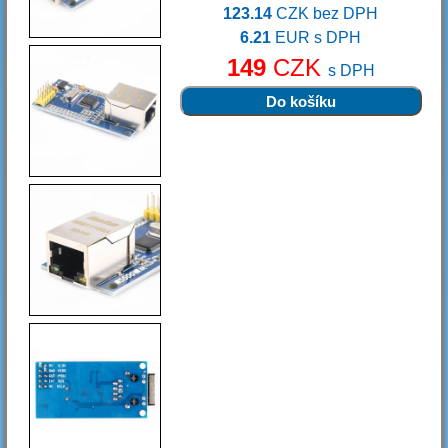
123.14
CZK bez DPH
6.21
EUR s DPH
149
CZK
s DPH