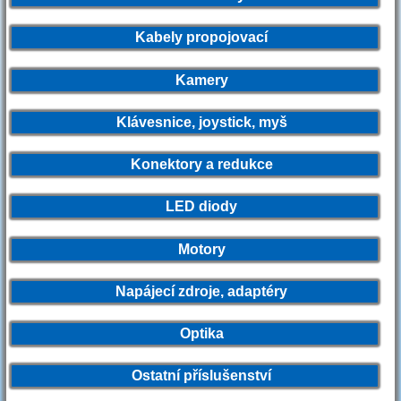
Kabely propojovací
Kamery
Klávesnice, joystick, myš
Konektory a redukce
LED diody
Motory
Napájecí zdroje, adaptéry
Optika
Ostatní příslušenství