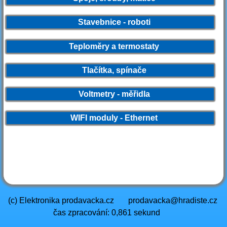
Stavebnice - roboti
Teploměry a termostaty
Tlačítka, spínače
Voltmetry - měřidla
WIFI moduly - Ethernet
(c) Elektronika prodavacka.cz
prodavacka@hradiste.cz
čas zpracování: 0,861 sekund