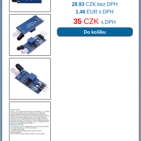
28.93
CZK bez DPH
1.46
EUR s DPH
35
CZK
s DPH