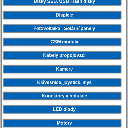
Disky SSD, USB Flash disky
Displeje
Fotovoltaika - Solární panely
GSM moduly
Kabely propojovací
Kamery
Klávesnice, joystick, myš
Konektory a redukce
LED diody
Motory