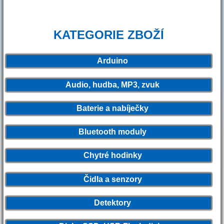
KATEGORIE ZBOŽÍ
Arduino
Audio, hudba, MP3, zvuk
Baterie a nabíječky
Bluetooth moduly
Chytré hodinky
Čidla a senzory
Detektory